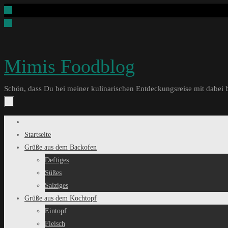
Zum
Inhalt
springen
Mimis Foodblog
Schön, dass Du bei meiner kulinarischen Entdeckungsreise mit dabei b
Zum
Inhalt
Startseite
springen
Grüße aus dem Backofen
Deftiges
Süßes
Salziges
Grüße aus dem Kochtopf
Eintopf
Fleisch